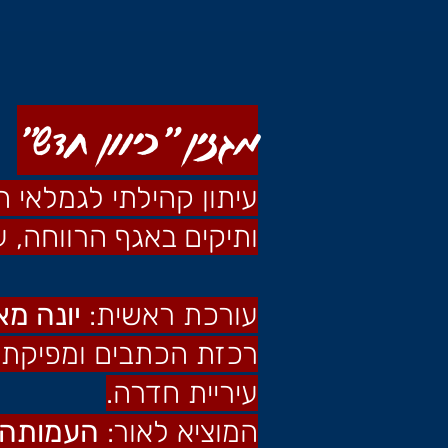
מגזין "כיוון חדש"
עיתון קהילתי לגמלאי 
ותיקים באגף הרווחה, ע
עורכת ראשית:
יונה מא
רכזת הכתבים ומפיקת 
עיריית חדרה.
המוציא לאור:
העמותה 