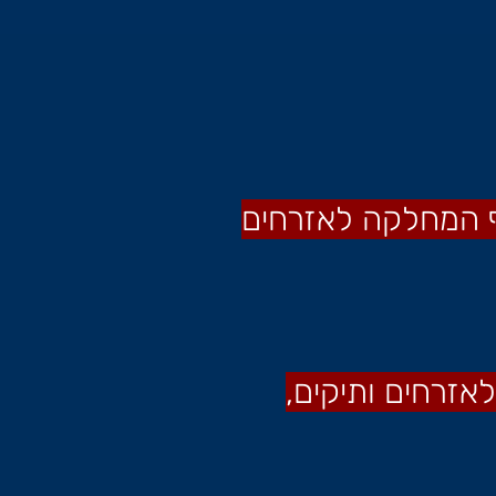
ף המחלקה לאזרחים
זרחים ותיקים,