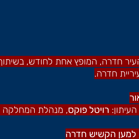
העיר חדרה, המופץ אחת לחודש, בשיתו
יריית חדרה.
ור
העיתון:
רויטל פוקס
, מנהלת המחלקה לא
למען הקשיש חדרה