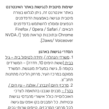
ישימות מיטבית לנגישות באתר האינטרנט
באתר אינטרנט זה, ניתן לגלוש בצורה
מיטבית ונגישה באמצעות הדפדפנים
הנפוצים ומומלץ להשתמש בדפדפנים
הבאים: Firefox / Opera / Safari /
Chrome ובתוכנות קוראות מסך [NVDA /
Jaws/ Voiceover].
הסדרי נגישות בארגון
1.
משרדי הנהלה / יחידה לטיפול בית – גיל
בבית
(ששת הימים 10, חדרה) – המשרדים
בקומה 5, גישה במעלית מונגשת. המשרד
ממוקם במרכז העיר, מרחק הליכה מתחנות
תחב''צ.
2.
מרכזי היום (וינברג / אולגה - עין הים /
בקר) –
מבנים שנבנו בהתאמה לצרכי
האוכלוסייה כולל אישורי מהנדסי נגישות
ובטיחות. כל המבנים בקו אפס עם גישה
לכל מרחבי המרכזים. קיימים שרותי נכים,