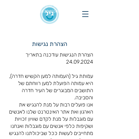
מס' עמותה
580045540
הצהרת נגישות
​הצהרת הנגישות עודכנה בתאריך
24.09.2024
עמותת גיל (העמותה למען הקשיש חדרה),
היא עמותה הפועלת למען רווחתם של
התושבים המבוגרים של העיר חדרה
והסביבה.
אנו פועלים רבות על מנת להנגיש את
הארגון ואת אתר האינטרנט שלנו לאנשים
עם מוגבלות על מנת לקדם שוויון זכויות
ושקיפות כלפי אנשים עם מוגבלות ואנחנו
מתחייבים לעשות ככל שביכולתנו להנגיש