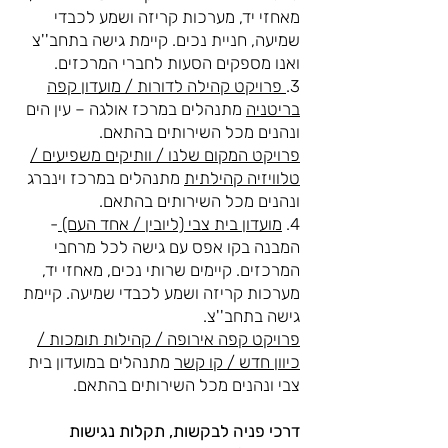
מאחזי יד, מערכות קריזה ושמע לכבדי
שמיעה, חניית נכים. קיימת גישה בתחב''צ
ואנו מספקים הסעות לחברי המרכזים.
3.
פרויקט קהילה לדורות / מועדון קפה
בריטניה
מתנהלים במרכז אולגה – עין הים
ונהנים מכל השירותים בהתאם.
פרויקט המקום שלנו / וותיקים משפיעים /
טלוויזיה קהילתית
מתנהלים במרכז וינברג
ונהנים מכל השירותים בהתאם.
4.
מועדון בית צבי (ליובין / אחד העם)
-
המבנה בקו אפס עם גישה לכל מרחבי
המרכזים. קיימים שרותי נכים, מאחזי יד,
מערכות קריזה ושמע לכבדי שמיעה. קיימת
גישה בתחב''צ.
פרויקט קפה אירופה / קהילות תומכות /
כיוון חדש / קו קשר
מתנהלים במועדון בית
צבי ונהנים מכל השירותים בהתאם.
דרכי פניה לבקשות, תקלות נגישות