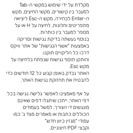
מקלדת על ידי שימוש במקשי ה-Tab
למעבר בין קישורים, מקשי החיצים, מקש
ה-Enter לבחירה, מקש ה-Esc ליציאה
מתפריטים וחלונות, לחיצה על H או על
מספר למעבר בין כותרות.
בנוסף נעשתה בדיקת נגישות וסריקה
באמצעות "אשף הנגישות" של אתר וויקס
דרכו כל הליקויים תוקנו.
והותקן תוסף נגישות שנפתח בלחיצה על
מקש Esc.
האתר נבדק באופן קבוע כל 12 חודשים כדי
להבטיח את תחזוקת נגישות האתר.
על אף מאמצינו לאפשר גלישה נגישה בכל
דפי האתר, ייתכן שיתגלו דפים שאינם
מונגשים די הצורך, למשל בעמודים
הכוללים כתבות או מאמרים מצד ג' כמו
עמודי "מגזין כיוון חדש"
וקבצי PDF חיצוניים.