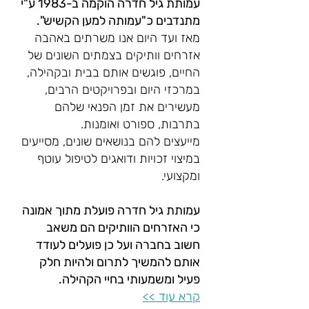
עמותת גיל חדרה הוקמה ב-1983 ע"י
מתנדבים כ"עמותה למען הקשיש".
מאז ועד היום אנו משרתים באהבה
אזרחים וותיקים בצמתים השונים של
החיים, פוגשים אותם בבית ובקהילה,
במרכזי היום ובפרויקטים הרבים,
מעשירים את זמן הפנאי שלהם
בתרבות, ספורט ואומנות.
מייעצים להם בנושאים שונים, מסייעים
במיצוי זכויות ודואגים לטיפול עוטף
ומקצועי.
עמותת גיל חדרה פועלת מתוך אמונה
כי האזרחים הוותיקים הם משאב
חשוב בחברה ועל כן פועלים לעודד
אותם להמשיך לתרום ולהיות חלק
פעיל ומשמעותי בחיי הקהילה.
קרא עוד >>