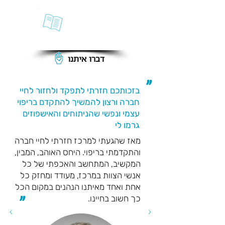
עיתון כיוון
חדש
דברו א
יתנו
"
בזכותכם חזרתי לתפקד ולחזור לחיי
חברה ורצון להמשיך להתקדם בריפוי
עצמי ונפשי שהניתוחים והאישפוזים
גרמו לי
מאז שהגעתי למרכז חזרתי לחיי חברה
והתקדמתי בריפוי. היחס האוהב, המבין,
המקשיב, המתחשב והאכפתי של כל
אנשי הצוות במרכז, מעודד ומחזק כל
אחת ואחד מאיתנו הנהנים במקום הכל
כך חשוב בחיינו.
"