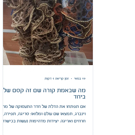
19 במאי
זמן קריאה 1 דקות
מה שבאמת קורה שם זה קסם של
ביחד
אם תפתחו את הדלת של חדר התעסוקה של מרכז
וינברג, תמצאו שם עולם ומלואו: סריגה, תפירה,
חרוזים ואריגה. יצירות מדהימות נעשות בכישרון 
על ידי החברים והחברות במרכז. מעבר לחוטים