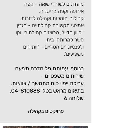
מועדונים לשורדי שואה - קפה
אירופה וקפה בריטניה.
קהילות תומכות וקהילה לדורות.
אמצעי תקשורת קהילתיים - מגזין
''כיוון חדש'', טלוויזיה קהילתית וקו
קשר למרותקי בית.
ולפנסיונרים הטריים - "וותיקים
משפיעים".
בנוסף, עמותת גיל חדרה מציעה
שירותים משפטיים -
עריכת ייפוי כוח מתמשך / צוואות.
בתיאום מראש בטל'
04-810888
,
שלוחה 6
פרויק
טים בקהילה