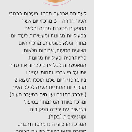
לעמותה ארבעה מרכזי פעילות ברחבי
העיר חדרה - 3 מרכזי יום אשר
מספקים מסגרת מהנה ומלאה
בפעילויות מגוונות ומעשירות לעוד יום
מחויך ומלא משמעות. מרכזי היום
מציעים הסעות, ארוחות מלאות,
פיזיותרפיה ופעילויות מגוונות
המאפשרות לכל אדם לבחור את סדר
יומו על פי צרכיו ותחומי ענייניו.
בין מרכזי היום שלנו תוכלו למצוא 2
מרכזי יום הנותנים מענה לכלל העיר
(
וינברג
במזרח ו
עין הים
במערב העיר)
ומרכז מיוחד המתמחה בטיפול
באנשים עם ירידה תפקודית
וקוגניטיבית (
בקר
).
המרכז הרביעי הינו מרכז תרבות,
ספורט ופנאי הפועל בשעות הבוקר